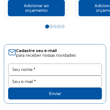
Adicionar ao
Adicion
orçamento
orçam
Cadastre seu e-mail
para receber nossas novidades
Enviar