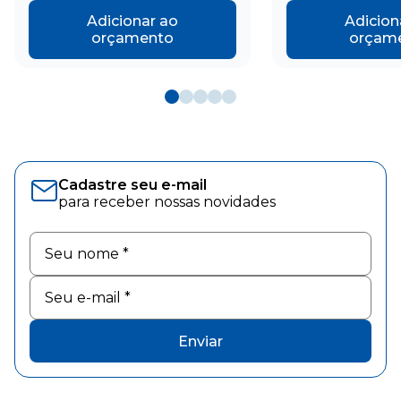
Adicionar ao
Adicion
orçamento
orçam
Cadastre seu e-mail
para receber nossas novidades
Enviar