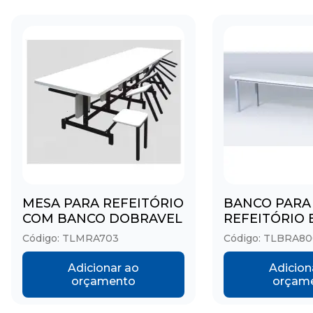
MESA PARA REFEITÓRIO
BANCO PARA
COM BANCO DOBRAVEL
REFEITÓRIO
Código: TLMRA703
Código: TLBRA8
Adicionar ao
Adicion
orçamento
orçam