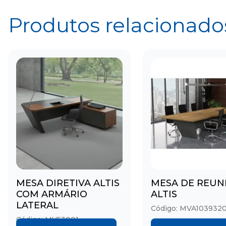
Produtos relacionado
MESA DIRETIVA ALTIS
MESA DE REUN
COM ARMÁRIO
ALTIS
LATERAL
Código: MVA103932
Código: MV53001