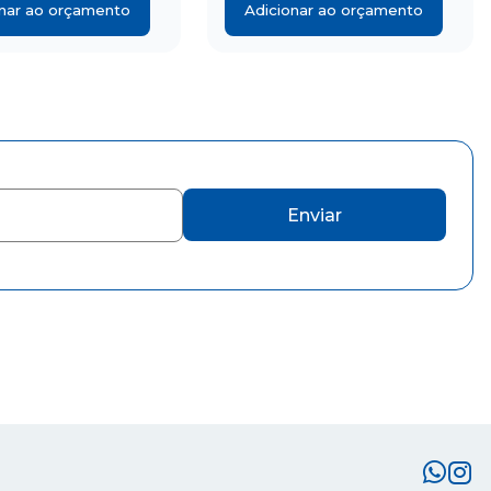
onar ao orçamento
Adicionar ao orçamento
Enviar