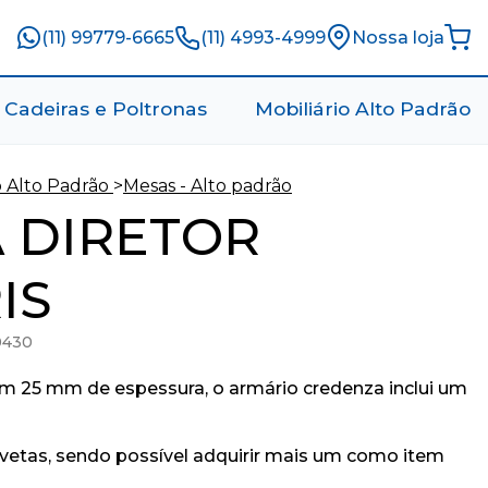
(11) 99779-6665
(11) 4993-4999
Nossa loja
Cadeiras e Poltronas
Mobiliário Alto Padrão
o Alto Padrão
>
Mesas - Alto padrão
 DIRETOR
IS
0430
25 mm de espessura, o armário credenza inclui um
vetas, sendo possível adquirir mais um como item