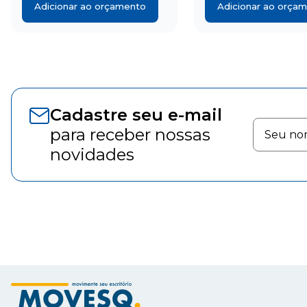
Adicionar ao orçamento
Adicionar ao orça
Cadastre seu e-mail
para receber nossas
novidades