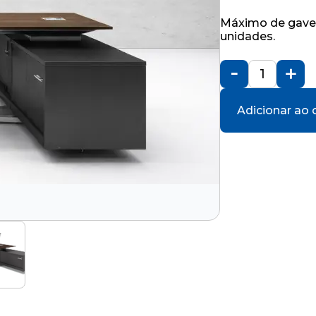
Máximo de gavet
unidades.
Adicionar ao