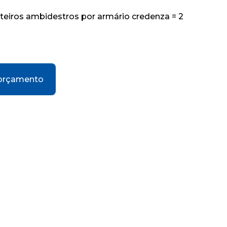
eiros ambidestros por armário credenza = 2
 orçamento