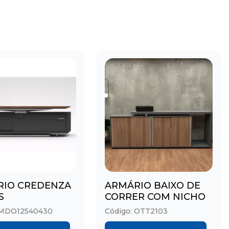
RIO CREDENZA
ARMÁRIO BAIXO DE
S
CORRER COM NICHO
 MDO12540430
Código: OTT2103