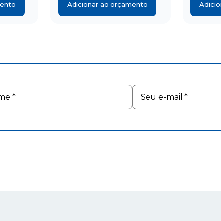
mento
Adicionar ao orçamento
Adici