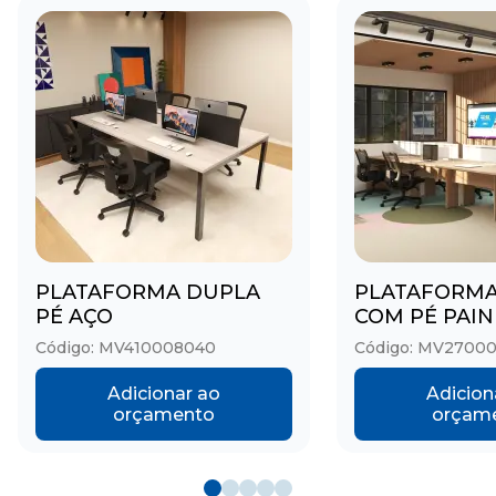
PLATAFORMA DUPLA
PLATAFORMA
PÉ AÇO
COM PÉ PAIN
Código: MV410008040
Código: MV2700
Adicionar ao
Adicion
orçamento
orçam