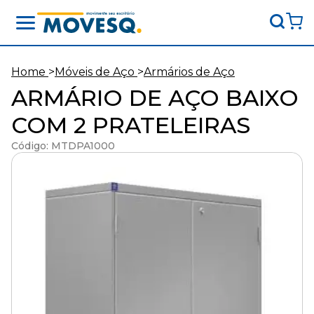
Movesq
-
Movimente
Home
>
Móveis de Aço
>
Armários de Aço
seu
ARMÁRIO DE AÇO BAIXO
escritório
COM 2 PRATELEIRAS
Código: MTDPA1000