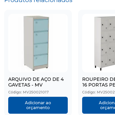
ARQUIVO DE AÇO DE 4
ROUPEIRO D
GAVETAS - MV
16 PORTAS 
Código: MV250021017
Código: MV25002
Adicionar ao
Adicion
orçamento
orçam